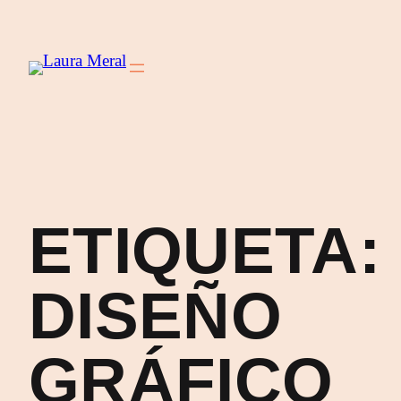
Saltar
al
contenido
ETIQUETA:
DISEÑO
GRÁFICO