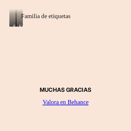
Familia de etiquetas
Exposición
Exposición
Otoño
Primavera
MUCHAS GRACIAS
Valora en Behance